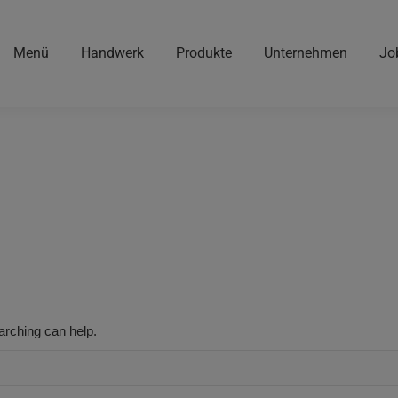
Menü
Handwerk
Produkte
Unternehmen
Jo
arching can help.