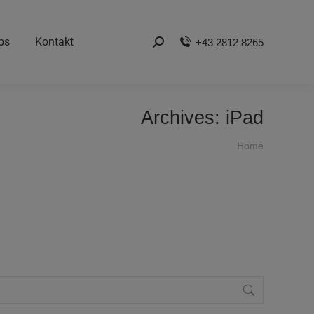
bs
Kontakt
+43 2812 8265
Search:
Archives:
iPad
You are here:
Home