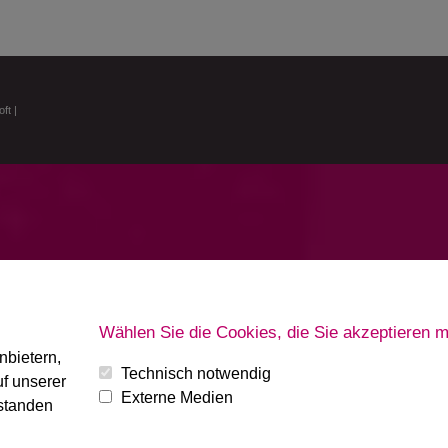
oft
|
Wählen Sie die Cookies, die Sie akzeptieren 
nbietern,
Technisch notwendig
f unserer
Externe Medien
rstanden