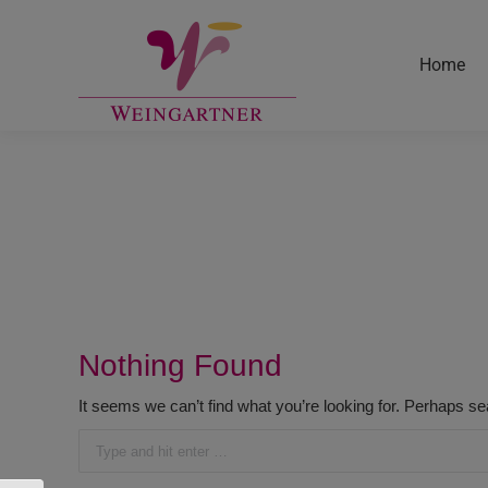
Home
Nothing Found
It seems we can’t find what you’re looking for. Perhaps se
Search: