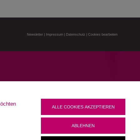
Newsletter
|
Impressum
|
Datenschutz
|
Cookies bearbeiten
möchten
ALLE COOKIES AKZEPTIEREN
ABLEHNEN