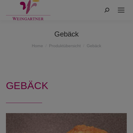
Search:
Gebäck
You are here:
Home
Produktübersicht
Gebäck
GEBÄCK