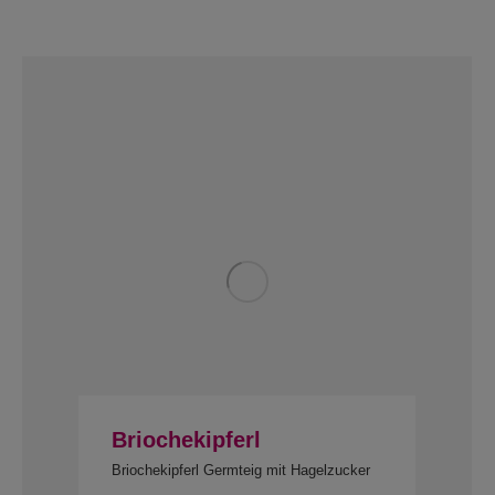
Briochekipferl
Briochekipferl Germteig mit Hagelzucker