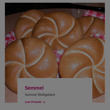
Semmel
Semmel Weißgebäck
zum Produkt