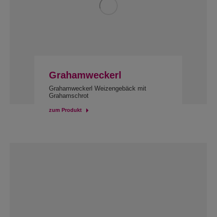
Grahamweckerl
Grahamweckerl Weizengebäck mit
Grahamschrot
zum Produkt