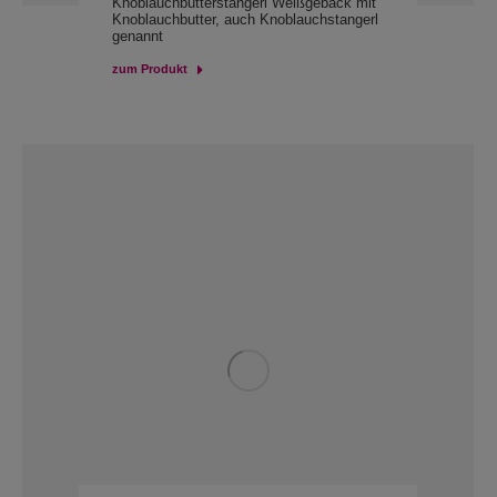
Knoblauchbutterstangerl Weißgebäck mit
Knoblauchbutter, auch Knoblauchstangerl
genannt
zum Produkt