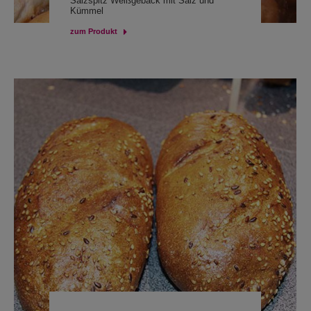
Salzspitz Weißgebäck mit Salz und
Kümmel
zum Produkt