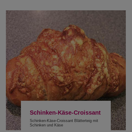
Schinken-Käse-Croissant
Schinken-Käse-Croissant Blätterteig mit
Schinken und Käse