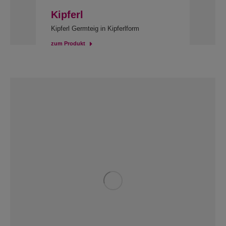
Kipferl
Kipferl Germteig in Kipferlform
zum Produkt