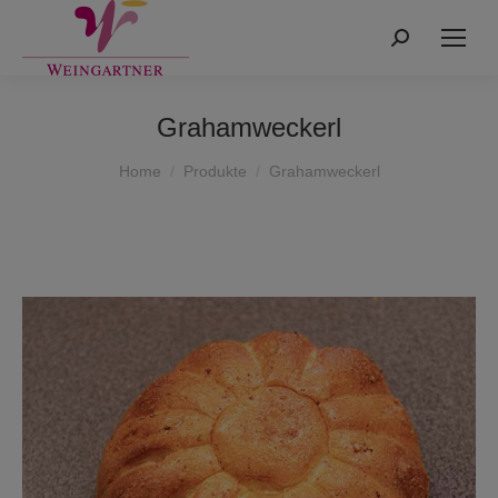
Search:
Grahamweckerl
You are here:
Home
Produkte
Grahamweckerl