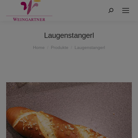
Search:
Laugenstangerl
You are here:
Home
Produkte
Laugenstangerl