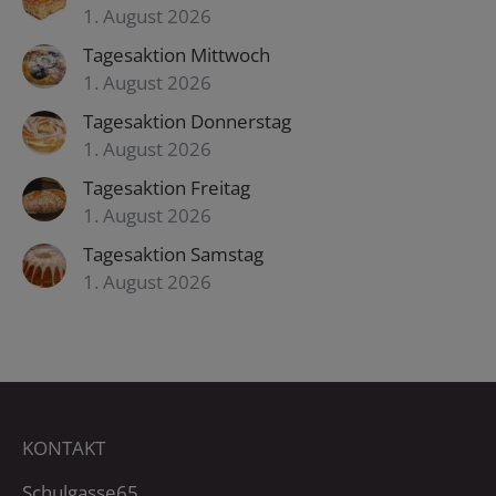
1. August 2026
Tagesaktion Mittwoch
1. August 2026
Tagesaktion Donnerstag
1. August 2026
Tagesaktion Freitag
1. August 2026
Tagesaktion Samstag
1. August 2026
KONTAKT
Schulgasse65