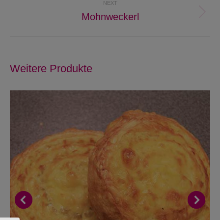
NEXT
Mohnweckerl
Next
project:
Weitere Produkte