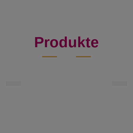
Produkte
Bio-Sonnenblumen Brot
mehr