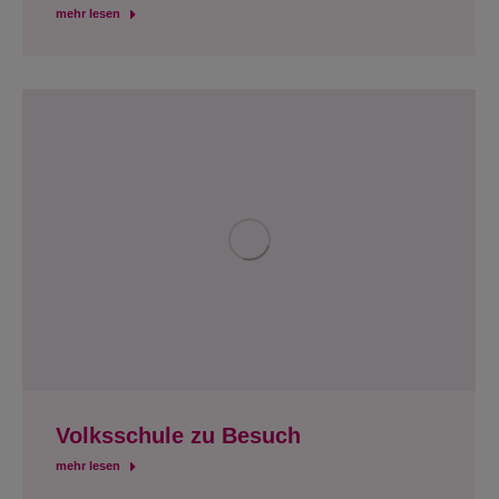
mehr lesen
Volksschule zu Besuch
mehr lesen