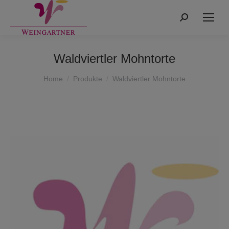
Search:
Waldviertler Mohntorte
You are here:
Home
Produkte
Waldviertler Mohntorte