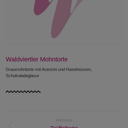
Waldviertler Mohntorte
Graumohntorte mit Aranzini und Haselnüssen,
Schokoladeglasur
Project
PREVIOUS
navigation