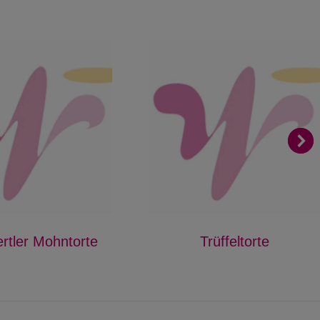
rtler Mohntorte
Trüffeltorte