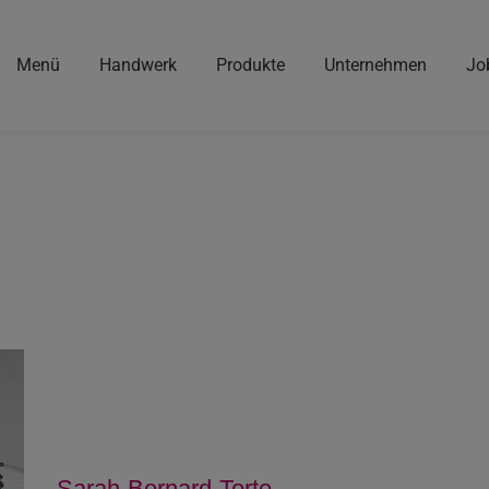
Menü
Handwerk
Produkte
Unternehmen
Jo
Sarah-Bernard-Torte