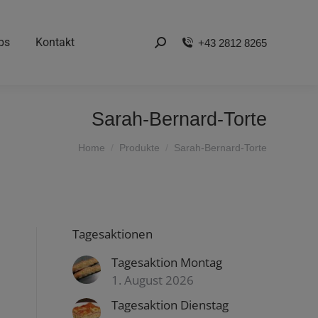
bs
Kontakt
+43 2812 8265
Search:
Sarah-Bernard-Torte
You are here:
Home
Produkte
Sarah-Bernard-Torte
Tagesaktionen
Tagesaktion Montag
1. August 2026
Tagesaktion Dienstag