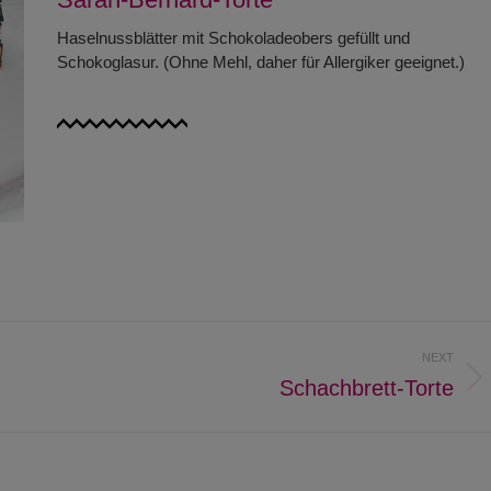
Haselnussblätter mit Schokoladeobers gefüllt und
Schokoglasur. (Ohne Mehl, daher für Allergiker geeignet.)
NEXT
Schachbrett-Torte
Next
project: