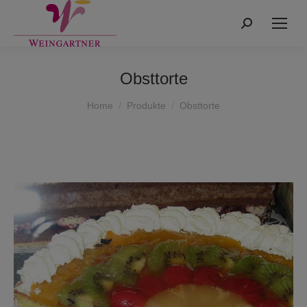
Search:
Obsttorte
You are here:
Home
Produkte
Obsttorte