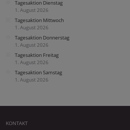
Tagesaktion Dienstag
1. August 2026
Tagesaktion Mittwoch
1. August 2026
Tagesaktion Donnerstag
1. August 2026
Tagesaktion Freitag
1. August 2026
Tagesaktion Samstag
1. August 2026
KONTAKT