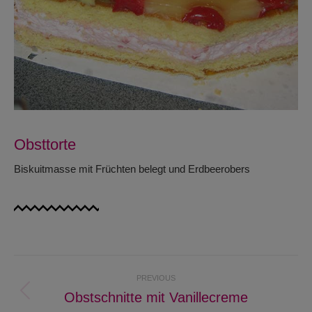
Obsttorte
Biskuitmasse mit Früchten belegt und Erdbeerobers
Project
PREVIOUS
navigation
Obstschnitte mit Vanillecreme
Previous