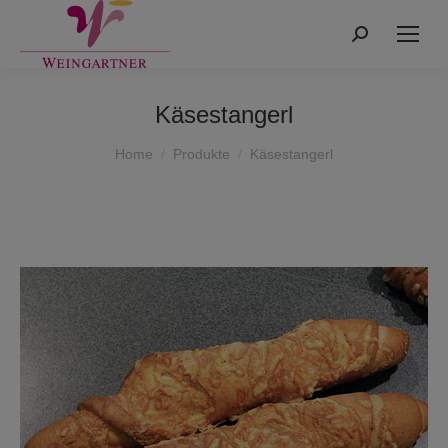
Search:
Käsestangerl
You are here:
Home
Produkte
Käsestangerl