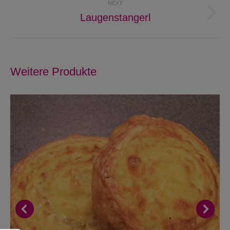
NEXT
Laugenstangerl
Next
project:
Weitere Produkte