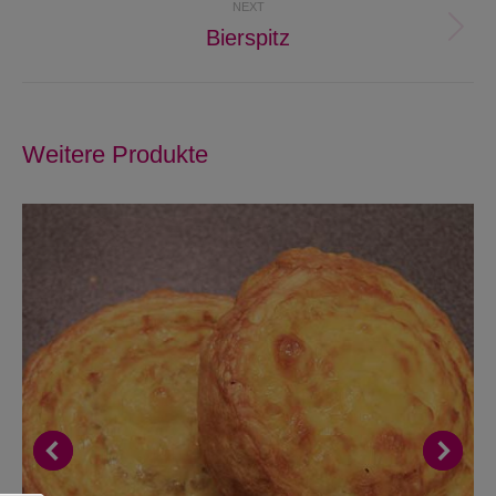
NEXT
Bierspitz
Next
project:
Weitere Produkte