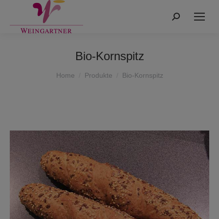
Search:
Bio-Kornspitz
You are here:
Home
Produkte
Bio-Kornspitz