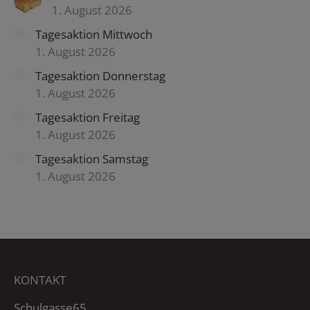
1. August 2026
Tagesaktion Mittwoch
1. August 2026
Tagesaktion Donnerstag
1. August 2026
Tagesaktion Freitag
1. August 2026
Tagesaktion Samstag
1. August 2026
KONTAKT
Schulgasse65