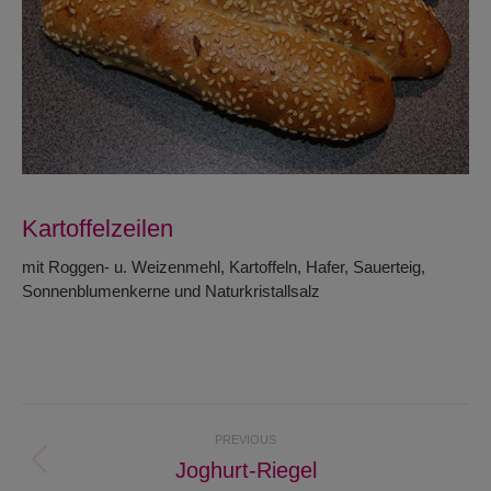
Kartoffelzeilen
mit Roggen- u. Weizenmehl, Kartoffeln, Hafer, Sauerteig,
Sonnenblumenkerne und Naturkristallsalz
Project
PREVIOUS
navigation
Joghurt-Riegel
Previous