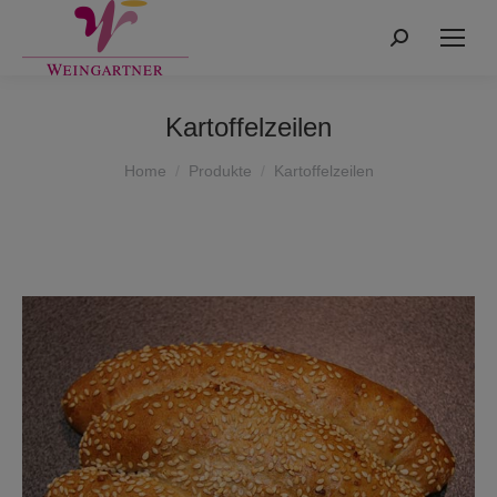
Search:
Kartoffelzeilen
You are here:
Home
Produkte
Kartoffelzeilen