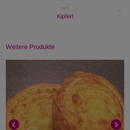
project:
NEXT
Kipferl
Next
project:
Weitere Produkte