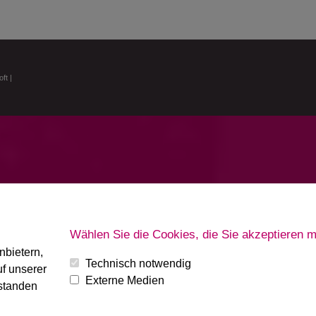
oft
|
Wählen Sie die Cookies, die Sie akzeptieren 
nbietern,
Technisch notwendig
f unserer
Externe Medien
rstanden