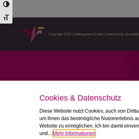
Toggle High Contrast
Toggle Font size
Copyright 2026 | Weingartner GmbH | Powered by
art.walds
Cookies & Datenschutz
Diese Website nutzt Cookies, auch von Dritta
um Ihnen das bestmögliche Nutzererlebnis au
Website zu ermöglichen. Ich bin damit einve
und...
Mehr Informationen