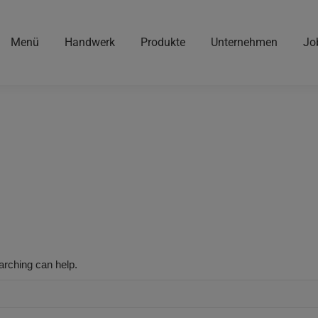
Menü
Handwerk
Produkte
Unternehmen
Jo
arching can help.