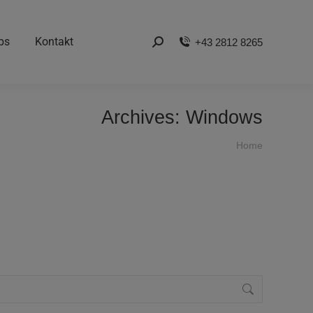
bs
Kontakt
+43 2812 8265
Search:
Archives:
Windows
You are here:
Home