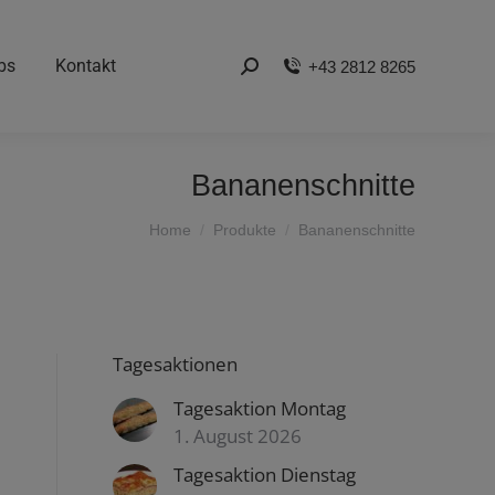
bs
Kontakt
+43 2812 8265
Search:
Bananenschnitte
You are here:
Home
Produkte
Bananenschnitte
Tagesaktionen
Tagesaktion Montag
1. August 2026
Tagesaktion Dienstag