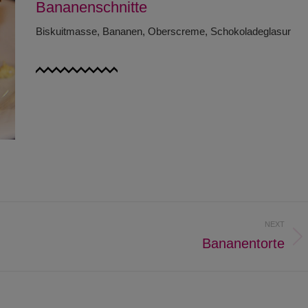
Bananenschnitte
Biskuitmasse, Bananen, Oberscreme, Schokoladeglasur
NEXT
Bananentorte
Next
project: