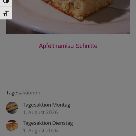
Toggle High Contrast
Toggle Font size
Apfeltiramisu Schnitte
Tagesaktionen
Tagesaktion Montag
1. August 2026
Tagesaktion Dienstag
1. August 2026