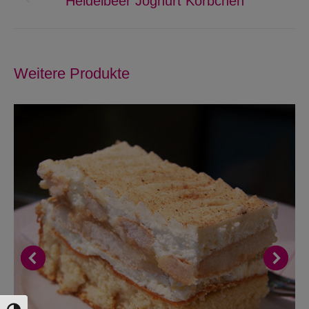
Heidelbeer Joghurt Körbchen
Previous
project:
Weitere Produkte