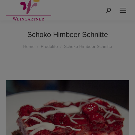
Search:
Schoko Himbeer Schnitte
You are here:
Home
Produkte
Schoko Himbeer Schnitte