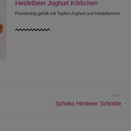
Heidelbeer Joghurt Körbchen
Plunderteig gefüllt mit Topfen-Joghurt und Heidelbeeren
NEXT
Schoko Himbeer Schnitte
Next
project: