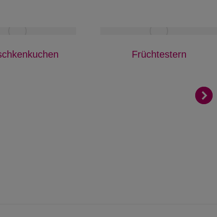
schkenkuchen
Früchtestern