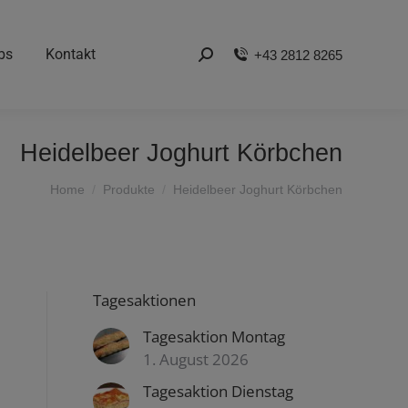
bs
Kontakt
+43 2812 8265
Search:
Heidelbeer Joghurt Körbchen
You are here:
Home
Produkte
Heidelbeer Joghurt Körbchen
Tagesaktionen
Tagesaktion Montag
1. August 2026
Tagesaktion Dienstag