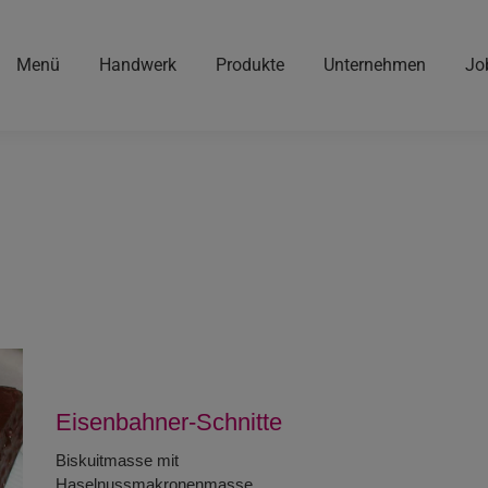
Menü
Handwerk
Produkte
Unternehmen
Jo
Eisenbahner-Schnitte
Biskuitmasse mit
Haselnussmakronenmasse,