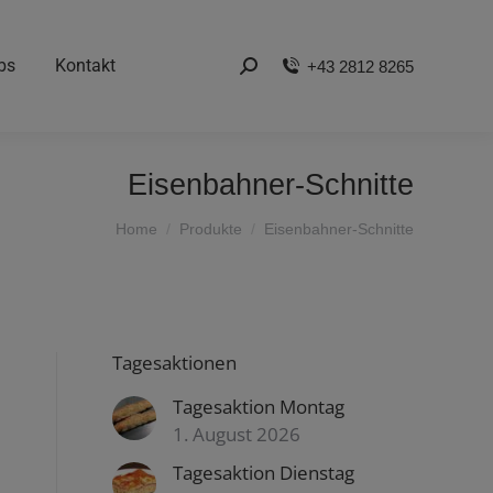
bs
Kontakt
+43 2812 8265
Search:
Eisenbahner-Schnitte
You are here:
Home
Produkte
Eisenbahner-Schnitte
Tagesaktionen
Tagesaktion Montag
1. August 2026
Tagesaktion Dienstag