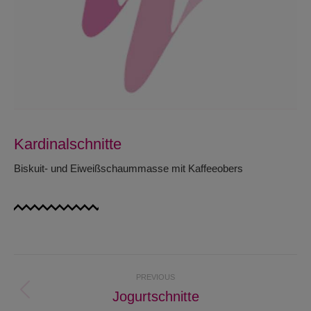
Kardinalschnitte
Biskuit- und Eiweißschaummasse mit Kaffeeobers
Project
PREVIOUS
navigation
Jogurtschnitte
Previous