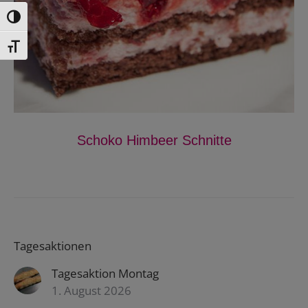
Toggle High Contrast
Toggle Font size
Schoko Himbeer Schnitte
Tagesaktionen
Tagesaktion Montag
1. August 2026