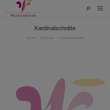
Search:
Kardinalschnitte
You are here:
Home
Produkte
Kardinalschnitte