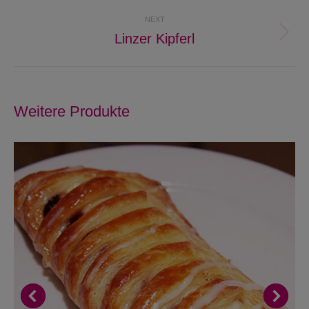
project:
NEXT
Linzer Kipferl
Next
project:
Weitere Produkte