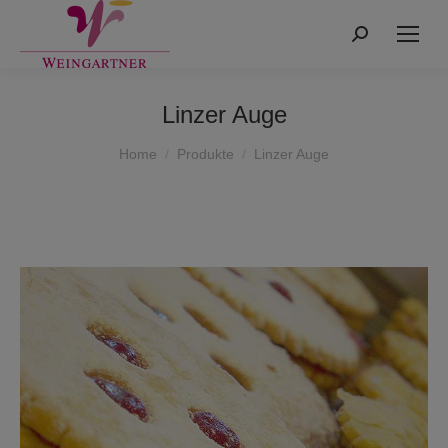
Search:
Linzer Auge
You are here:
Home
Produkte
Linzer Auge