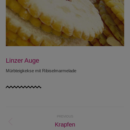
Linzer Auge
Mürbteigkekse mit Ribiselmarmelade
Project
PREVIOUS
navigation
Krapfen
Previous