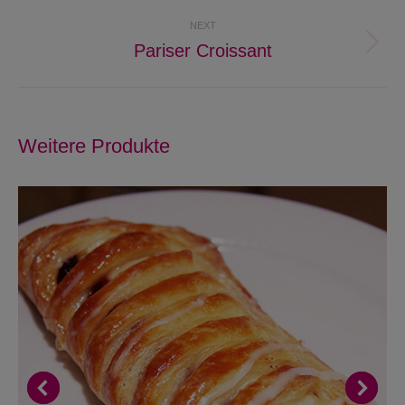
project:
NEXT
Pariser Croissant
Next
project:
Weitere Produkte