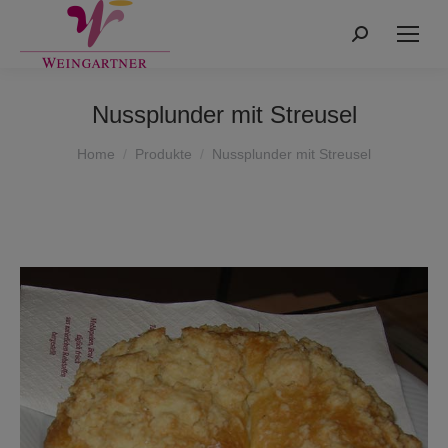
Search:
Nussplunder mit Streusel
You are here:
Home
Produkte
Nussplunder mit Streusel