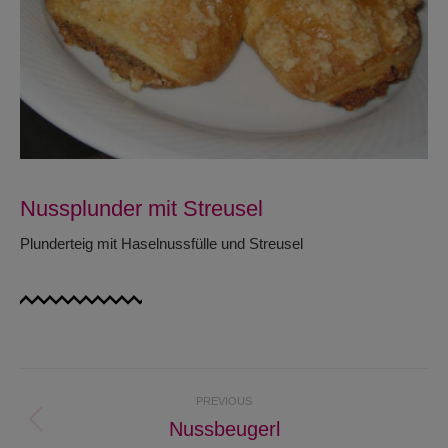
Nussplunder mit Streusel
Plunderteig mit Haselnussfülle und Streusel
Project
PREVIOUS
navigation
Nussbeugerl
Previous