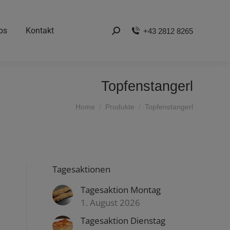
bs
Kontakt
+43 2812 8265
Search:
Topfenstangerl
You are here:
Home
Produkte
Topfenstangerl
Tagesaktionen
Tagesaktion Montag
1. August 2026
Tagesaktion Dienstag