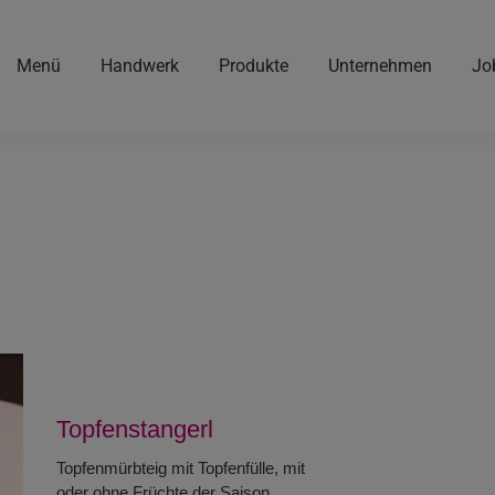
Menü
Handwerk
Produkte
Unternehmen
Jo
Topfenstangerl
Topfenmürbteig mit Topfenfülle, mit
oder ohne Früchte der Saison