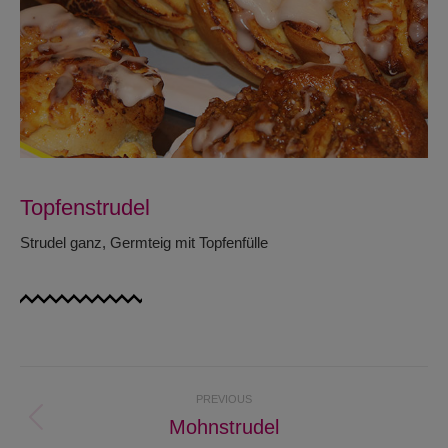
Topfenstrudel
Strudel ganz, Germteig mit Topfenfülle
Project
PREVIOUS
navigation
Mohnstrudel
Previous