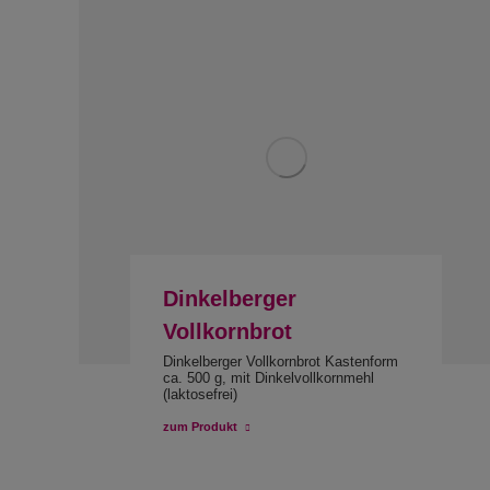
Dinkelberger
Vollkornbrot
Dinkelberger Vollkornbrot Kastenform
ca. 500 g, mit Dinkelvollkornmehl
(laktosefrei)
zum Produkt