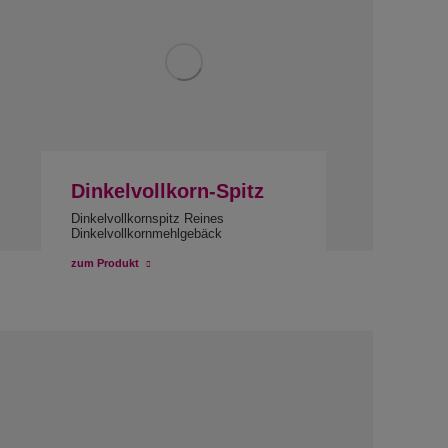
Dinkelvollkorn-Spitz
Dinkelvollkornspitz Reines
Dinkelvollkornmehlgebäck
zum Produkt