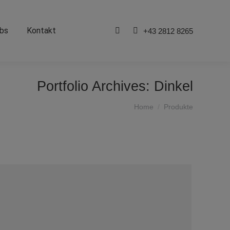
bs
Kontakt
+43 2812 8265
Search:
Portfolio Archives:
Dinkel
You are here:
Home
Produkte