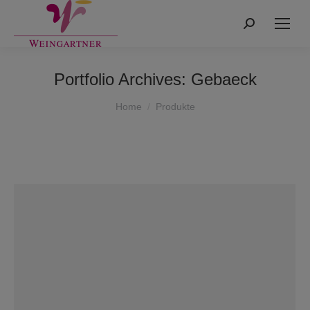
Search:
Portfolio Archives:
Gebaeck
You are here:
Home
Produkte