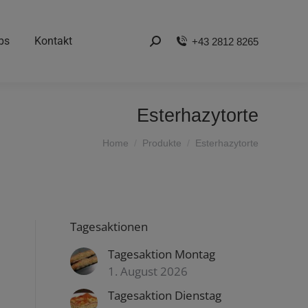
bs
Kontakt
+43 2812 8265
Search:
Esterhazytorte
You are here:
Home
Produkte
Esterhazytorte
Tagesaktionen
Tagesaktion Montag
1. August 2026
Tagesaktion Dienstag