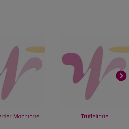
rtler Mohntorte
Trüffeltorte