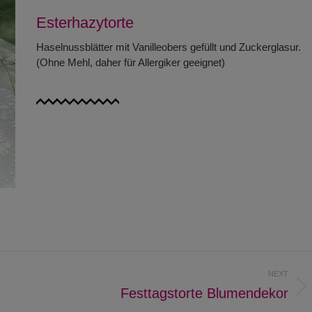
Esterhazytorte
Haselnussblätter mit Vanilleobers gefüllt und Zuckerglasur.
(Ohne Mehl, daher für Allergiker geeignet)
NEXT
Festtagstorte Blumendekor
Next
project: