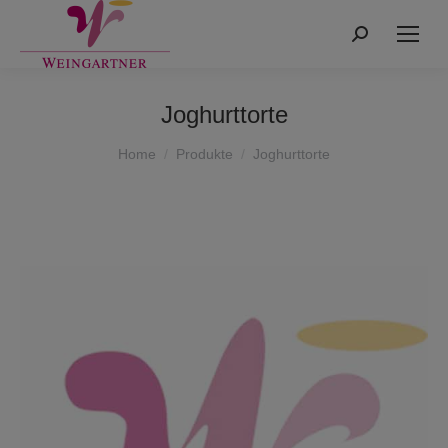
Search:
Joghurttorte
You are here:
Home
Produkte
Joghurttorte